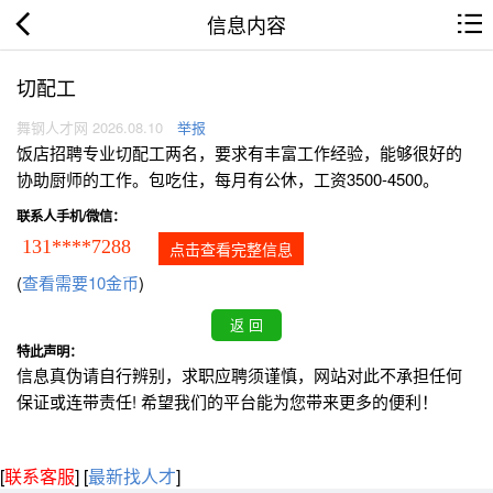
信息内容
切配工
舞钢人才网 2026.08.10
举报
饭店招聘专业切配工两名，要求有丰富工作经验，能够很好的
协助厨师的工作。包吃住，每月有公休，工资3500-4500。
联系人手机/微信：
131****7288
点击查看完整信息
(
查看需要10金币
)
特此声明：
信息真伪请自行辨别，求职应聘须谨慎，网站对此不承担任何
保证或连带责任! 希望我们的平台能为您带来更多的便利！
[
联系客服
]
[
最新找人才
]