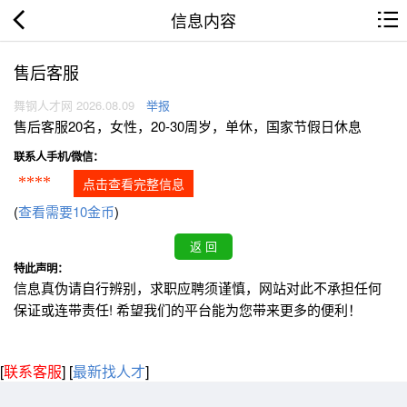
信息内容
售后客服
舞钢人才网 2026.08.09
举报
售后客服20名，女性，20-30周岁，单休，国家节假日休息
联系人手机/微信：
****
点击查看完整信息
(
查看需要10金币
)
特此声明：
信息真伪请自行辨别，求职应聘须谨慎，网站对此不承担任何
保证或连带责任! 希望我们的平台能为您带来更多的便利！
[
联系客服
]
[
最新找人才
]