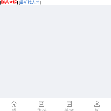
[
联系客服
]
[
最新找人才
]
首页
招聘信息
求职信息
账户