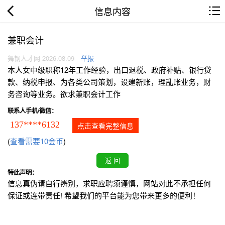
信息内容
兼职会计
舞钢人才网 2026.08.09
举报
本人女中级职称12年工作经验，出口退税、政府补贴、银行贷
款、纳税申报、为各类公司策划，设建新账，理乱账业务，财
务咨询等业务。欲求兼职会计工作
联系人手机/微信：
137****6132
点击查看完整信息
(
查看需要10金币
)
特此声明：
信息真伪请自行辨别，求职应聘须谨慎，网站对此不承担任何
保证或连带责任! 希望我们的平台能为您带来更多的便利！