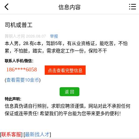
信息内容
司机或普工
舞钢人才网 2026.08.07
举报
本人男，28.有c本，驾龄5年，有从业资格证，能吃苦，不怕
累，不怕脏，踏实，需求稳定工作一份，保险不干
联系人手机/微信：
186****6058
点击查看完整信息
(
查看需要10金币
)
特此声明：
信息真伪请自行辨别，求职应聘须谨慎，网站对此不承担任何
保证或连带责任! 希望我们的平台能为您带来更多的便利！
[
联系客服
]
[
最新找人才
]