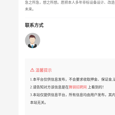
急之所急，想之所想。愿把本人多年非标设备设计、改造
未来。
联系方式
温馨提示
1.本平台仅供信息发布，不会要求收取押金、保证金,
2.请告知对方该信息是在
舞钢招聘网
上看到的！
3.本站仅提供信息平台，所有信息均由用户发布，其
本站无关。