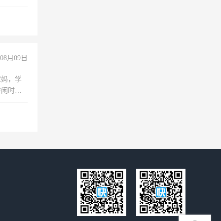
08月09日
宝妈，学
空闲时
成问题，
没问题！