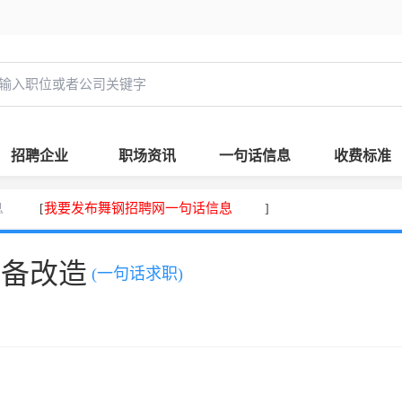
招聘企业
职场资讯
一句话信息
收费标准
息
我要发布舞钢招聘网一句话信息
[
]
设备改造
(一句话求职)