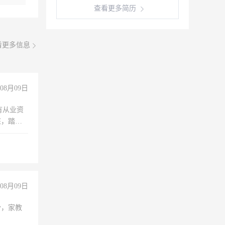
查看更多简历
看更多信息
08月09日
有从业资
脏，踏
不干
08月09日
份，家教