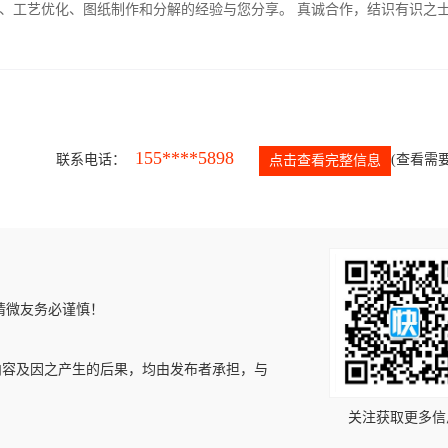
、工艺优化、图纸制作和分解的经验与您分享。 真诚合作，结识有识之
155****5898
联系电话：
(查看需要
点击查看完整信息
请微友务必谨慎！
内容及因之产生的后果，均由发布者承担，与
关注获取更多信