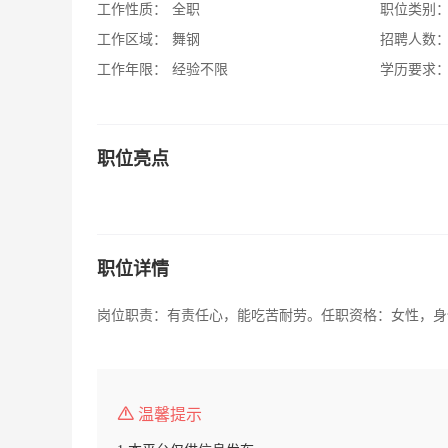
工作性质：
全职
职位类别
工作区域：
舞钢
招聘人数
工作年限：
经验不限
学历要求
职位亮点
职位详情
岗位职责：有责任心，能吃苦耐劳。任职资格：女性，身体
温馨提示