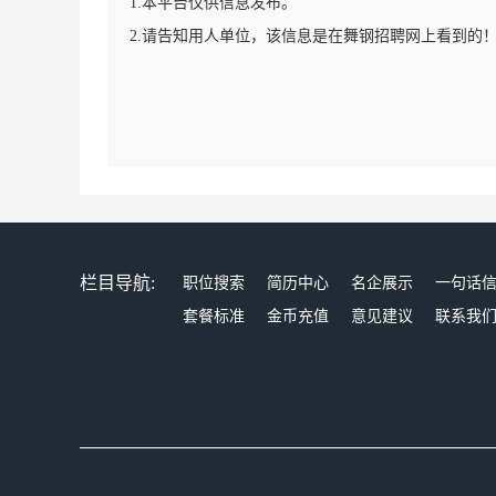
1.本平台仅供信息发布。
2.请告知用人单位，该信息是在舞钢招聘网上看到的
栏目导航:
职位搜索
简历中心
名企展示
一句话
套餐标准
金币充值
意见建议
联系我