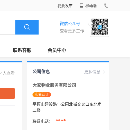
我要发布
移动端
微信公众号
查看更多工作
联系客服
会员中心
公司信息
更多信息
64人查看
大家物业服务有限公司
实名认证
平顶山建设路与公园北街交叉口东北角
二楼
****
联系电话：