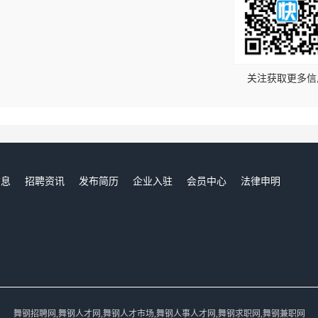
！
关注获取更多信
信息
招聘资讯
发布简历
企业入驻
会员中心
法律申明
们
舞钢招聘网,舞钢人才网,舞钢人才市场,舞钢人事人才网,舞钢求职网,舞钢兼职网