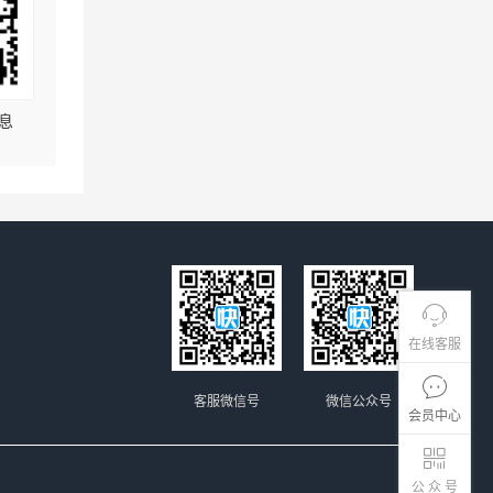
息
在线客服
客服微信号
微信公众号
会员中心
公 众 号