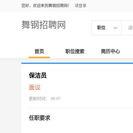
您好，欢迎来到舞钢招聘网！
请登录
舞钢招聘网
职位
首页
职位搜索
简历中心
保洁员
面议
更新时间： 08-07
任职要求