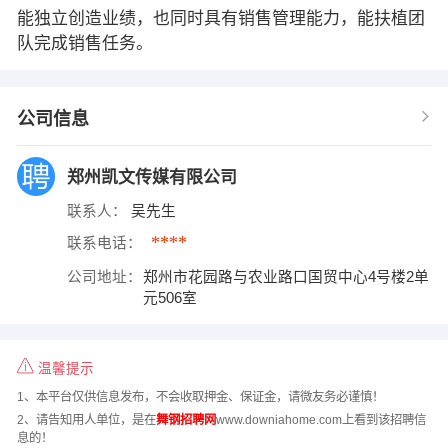
能独立创造业绩，也同时具有销售管理能力，能扶植团
队完成销售任务。
公司信息
郑州凯文传媒有限公司
联系人：
吴先生
****
联系电话：
公司地址：
郑州市花园路与农业路口国贸中心4号楼2单
元506室
温馨提示
1、本平台仅供信息发布，不会收取押金、保证金，请微友务必谨慎！
2、请告知用人单位，是在
舞钢招聘网
www.downiahome.com上看到该招聘信
息的！