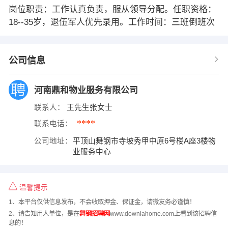
岗位职责：工作认真负责，服从领导分配。任职资格：
18--35岁，退伍军人优先录用。工作时间：三班倒班次
公司信息
河南鼎和物业服务有限公司
联系人：
王先生张女士
****
联系电话：
公司地址：
平顶山舞钢市寺坡秀甲中原6号楼A座3楼物
业服务中心
温馨提示
1、本平台仅供信息发布，不会收取押金、保证金，请微友务必谨慎！
2、请告知用人单位，是在
舞钢招聘网
www.downiahome.com上看到该招聘信
息的！