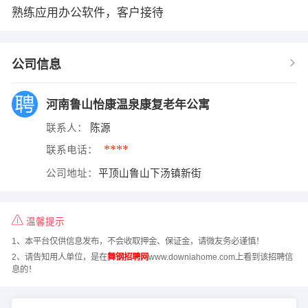
熟练应用办公软件，客户接待
公司信息
河南鲁山怡康温泉康复老年公寓
联系人：
陈源
****
联系电话：
公司地址：
平顶山鲁山下汤镇新街
温馨提示
1、本平台仅供信息发布，不会收取押金、保证金，请微友务必谨慎！
2、请告知用人单位，是在
舞钢招聘网
www.downiahome.com上看到该招聘信
息的！